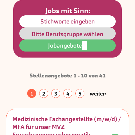
Jobs mit Sinn:
Jobangebote
Stellenangebote 1 - 10 von 41
1
2
3
4
5
weiter
Medizinische Fachangestellte (m/w/d) /
MFA für unser MVZ
Erwachsenenpsychosomatik