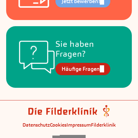
Jetzt bewerben!
Sie haben
Fragen?
Häufige Fragen
Datenschutz
Cookies
Impressum
Filderklinik