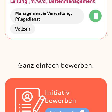
Leitung (m/w/d) Bettenmanagement
Management & Verwaltung,
Pflegedienst
Vollzeit
Ganz einfach bewerben.
Initiativ
bewerben