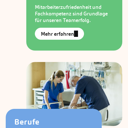
Mitarbeiterzufriedenheit und
Fachkompetenz sind Grundlage
für unseren Teamerfolg.
Mehr erfahren
Berufe