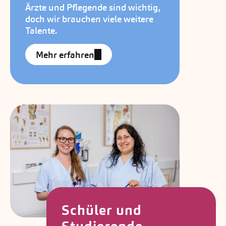
Ärzte und Pflegende sind wichtig,
doch wir brauchen viele weitere
Talente.
Mehr erfahren
Schüler und